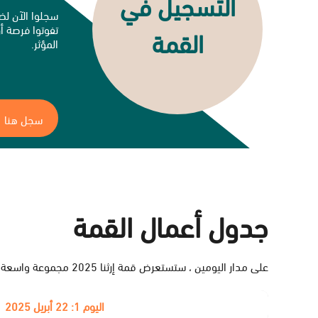
التسجيل في
‌سجلوا الآن لض
تفوتوا فرصة أن
القمة
المؤثر.
سجل هنا
جدول أعمال القمة
‌على مدار اليومين ، ستستعرض قمة إرثنا 2025 مجموعة واسعة من الموضوعات من خلال عرض أوراق العمل وحلقات النقاش التفاعلية وورش العمل والموائد المستديرة.
اليوم 1:
22 أبريل 2025