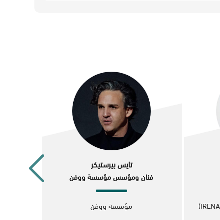
تايس بيرستيكر
فنان ومؤسس مؤسسة ووفن
مؤسسة ووفن
الا