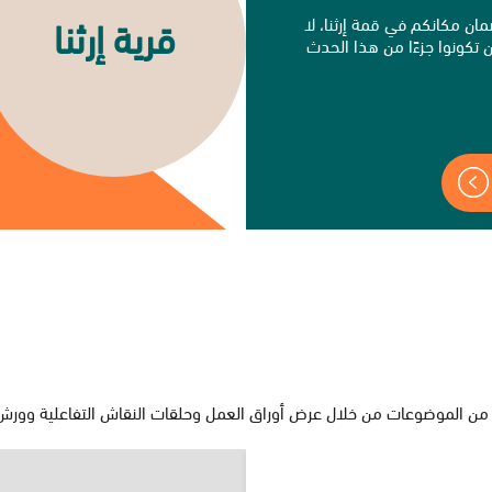
قرية إرثنا
مان مكانكم في قمة إرثنا، لا
 تكونوا جزءًا من هذا الحدث