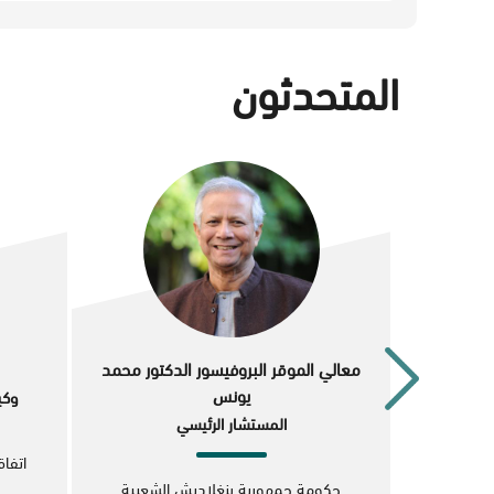
المتحدثون
معالي الموقر البروفيسور الدكتور محمد
يونس
وكي
المستشار الرئيسي
اتفا
حكومة جمهورية بنغلاديش الشعبية