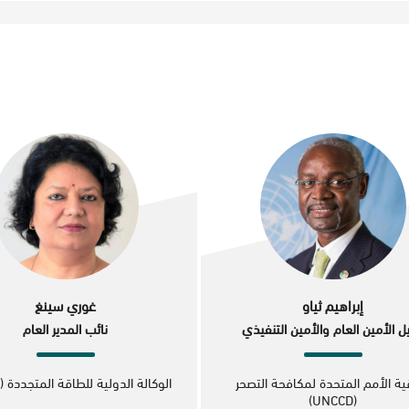
إبراهيم ثياو
غوري سينغ
ل الأمين العام والأمين التنفيذي
نائب المدير العام
قية الأمم المتحدة لمكافحة التصحر
الوكالة الدولية للطاقة المتجددة (IRENA)
(UNCCD)