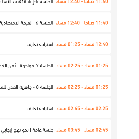
11:40 صباحا - 12:40 مساء
الجلسة 5-إعادة تقييم الاستدامة الحضرية: دروس من العمارة التقليدية - الطابق السفلي من بن جلمود
11:40 صباحا - 12:40 مساء
الجلسة 6- القيمة الاقتصادية للعمارة والتخطيط الحضري التقليدي "INTBAU" - الطابق العلوي من بن جلمود
12:40 مساء - 01:25 مساء
استراحة تعارف
01:25 مساء - 02:25 مساء
الجلسة 7-مواجهة الأمن الغذائي (واللاأمن الغذائي): العلاقة بين التقليد والتكنولوجيا - ماندرين أورينتال
01:25 مساء - 02:25 مساء
الجلسة 8 - جاهزية المدن للمستقبل: ذكية، مستدامة، وقابلة للعيش - الطابق السفلي من بن جلمود
02:25 مساء - 02:45 مساء
استراحة تعارف
02:45 مساء - 03:45 مساء
جلسة عامة | نحو نهج إيجابي 