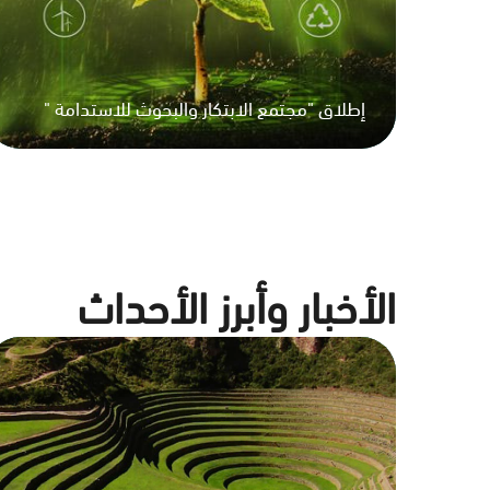
إطلاق "مجتمع الابتكار والبحوث للاستدامة "
الأخبار وأبرز الأحداث