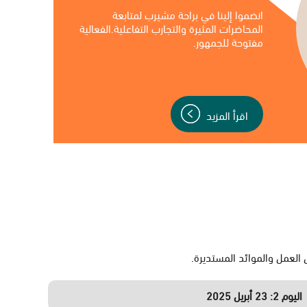
‌انضموا إلينا في براحة مشيرب لمتابعة
المحاضرات المثيرة والتجارب التفاعلية.الفعالية
مفتوحة للجمهور.
اقرأ المزيد
اليوم 2:
23 أبريل 2025