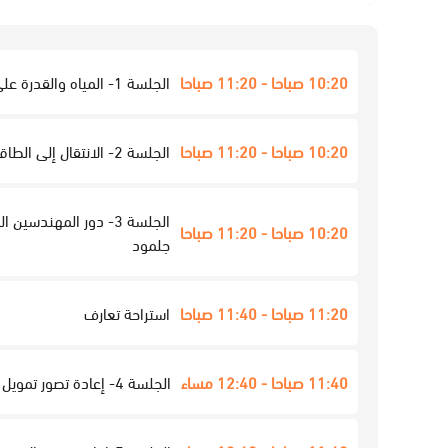
10:20 صباحا - 11:20 صباحا
الجلسة 1- المياه والقدرة على التكيف مع تغير المناخ - قاعة مندرين
10:20 صباحا - 11:20 صباحا
الجلسة 2- الانتقال إلى الطاقة النظيفة: الفرص، التحديات، والطريق إلى المستقبل - الطابق السفلي من بن جلمود
10:20 صباحا - 11:20 صباحا
جلمود
11:20 صباحا - 11:40 صباحا
استراحة تعارف
11:40 صباحا - 12:40 مساء
الجلسة 4- إعادة تصور تمويل المناخ: لمستقبل مستدام - قاعة مندرين