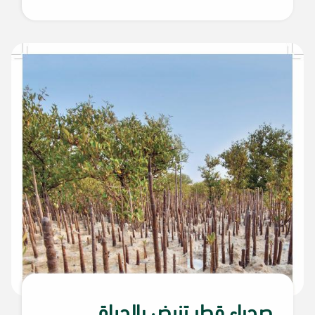
صحراء قطر تنبض بالحياة