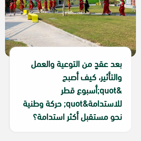
بعد عقدٍ من التوعية والعمل
والتأثير، كيف أصبح
&quot;أسبوع قطر
للاستدامة&quot; حركة وطنية
نحو مستقبل أكثر استدامة؟