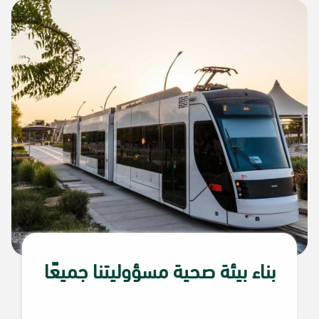
بناء بيئة صحية مسؤوليتنا جميعًا