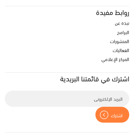
روابط مفيدة
نبذة عن
البرامج
المنشورات
الفعاليات
المركز الإعلامي
اشترك في قائمتنا البريدية
E
n
t
e
r
y