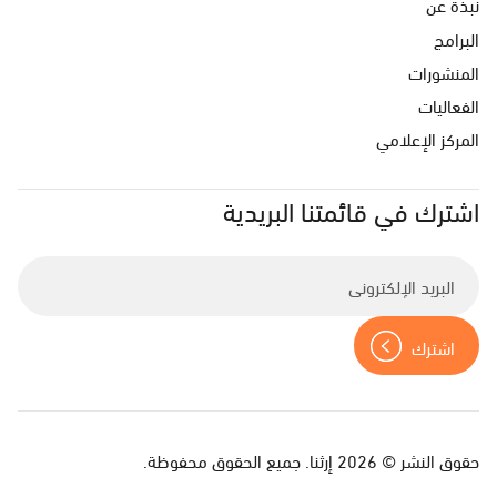
نبذة عن
البرامج
المنشورات
الفعاليات
المركز الإعلامي
اشترك في قائمتنا البريدية
E
n
t
e
r
y
o
u
حقوق النشر © 2026 إرثنا. جميع الحقوق محفوظة.
r