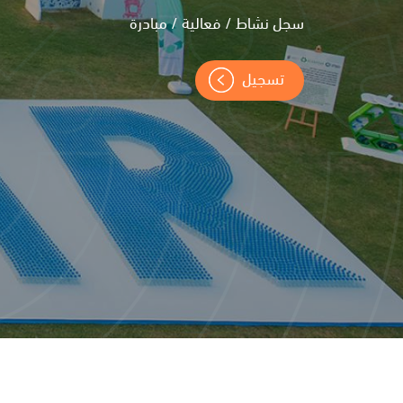
سجل نشاط / فعالية / مبادرة
تسجيل