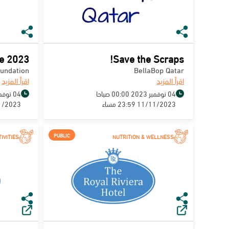
ve 2023
Save the Scraps!
oundation
BellaBop Qatar
اقرأ المزيد
اقرأ المزيد
04 نوفمبر 2023 00:00 صباحا
04 نوفمبر 2023 08:00 صباحا
11/11/2023 23:59 مساء
11/11/2023 9
PUBLIC
IVITIES
NUTRITION & WELLNESS