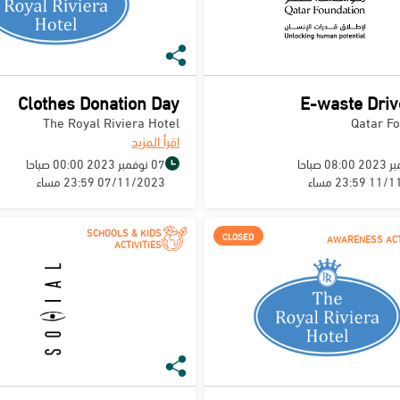
Clothes Donation Day
E-waste Dri
The Royal Riviera Hotel
Qatar F
اقرأ المزيد
07 نوفمبر 2023 00:00 صباحا
23:5 مساء
07/11/2023 23:59 مساء
SCHOOLS & KIDS
CLOSED
AWARENESS ACT
ACTIVITIES