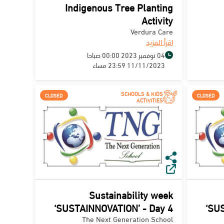
Indigenous Tree Planting
Activity
Verdura Care
اقرأ المزيد
04 نوفمبر 2023 00:00 صباحا
11/11/2023 23:59 مساء
SCHOOLS & KIDS
CLOSED
CLOSED
ACTIVITIES
Sustainability week
‘SUSTAINNOVATION’ - Day 4
‘SU
The Next Generation School