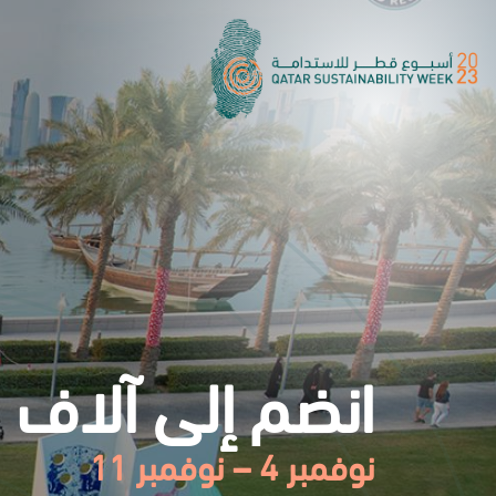
انضم إلى آلاف ا
نوفمبر 4 – نوفمبر 11