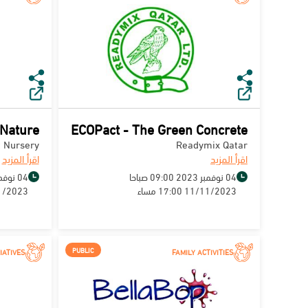
 Nature
ECOPact - The Green Concrete
 Nursery
Readymix Qatar
اقرأ المزيد
اقرأ المزيد
04 نوفمبر 2023 09:00 صباحا
04 نوفمبر 2023 07:00 صباحا
11/11/2023 17:00 مساء
11/11/2023 0
PUBLIC
TIATIVES
FAMILY ACTIVITIES