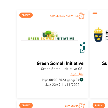
CLOSED
AWARENESS ACTIVITIES
Green Somali Initiative
Su
Green Somali initiative GSI
اقرأ المزيد
04 نوفمبر 2023 00:00 صباحا
11/11/2023 23:59 مساء
CLOSED
PUBLIC
INITIATIVES