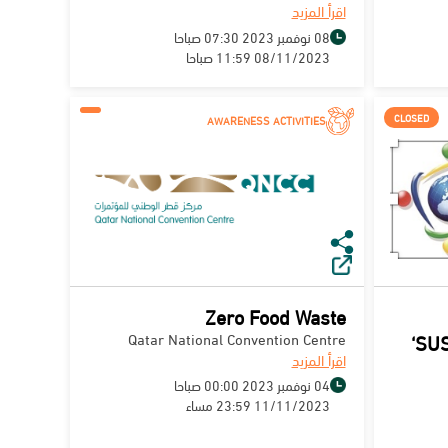
اقرأ المزيد
08 نوفمبر 2023 07:30 صباحا
08/11/2023 11:59 صباحا
CLOSED
AWARENESS ACTIVITIES
Zero Food Waste
Qatar National Convention Centre
‘SU
اقرأ المزيد
04 نوفمبر 2023 00:00 صباحا
11/11/2023 23:59 مساء