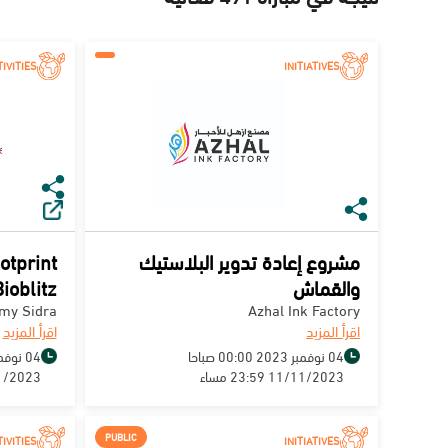
IVITIES
INITIATIVES
مشروع إعادة تدوير البلاستيك
otprint
والقماش
ioblitz
my Sidra
Azhal Ink Factory
اقرأ المزيد
اقرأ المزيد
04 نوفمبر 2023 00:00 صباحا
04 نوفمبر 2023 00:00 صباحا
11/11/2023 23:59 مساء
11/11/2023 9
PUBLIC
IVITIES
INITIATIVES