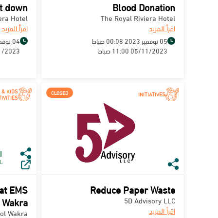
ut down
Blood Donation
era Hotel
The Royal Riviera Hotel
اقرأ المزيد
اقرأ المزيد
05 نوفمبر 2023 00:08 صباحا
04 نوفمبر 2023 00:00 صباحا
05/11/2023 11:00 صباحا
04/11/2023 9
 & KIDS
CLOSED
INITIATIVES
IVITIES
 at EMS
Reduce Paper Waste
Wakra
5D Advisory LLC
اقرأ المزيد
ol Wakra