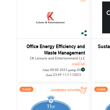
Office Energy Efficiency and
Susta
Waste Management
CK Leisure and Entertainment LLC
اقرأ المزيد
04 نوفمبر 2023 00:00 صباحا
11/11/2023 23:59 مساء
CLOSED
CLOSED
AWARENESS ACTIVITIES