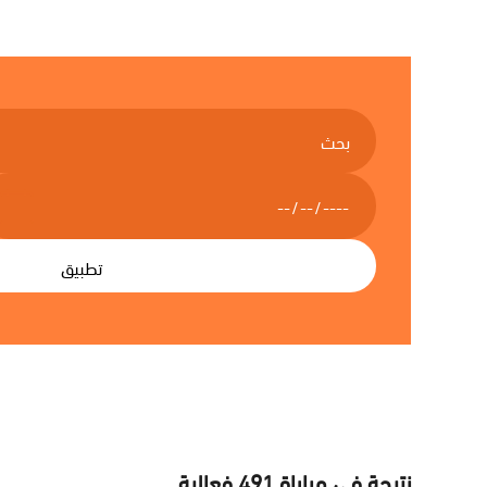
Your Keyword
Select Date
نتيجة في مباراة
491
فعالية