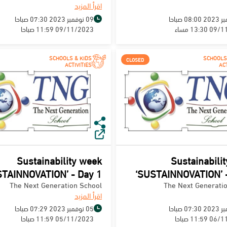
اقرأ المزيد
09 نوفمبر 2023 07:30 صباحا
13:3 مساء
09/11/2023 11:59 صباحا
SCHOOLS & KIDS
SCHOOLS
CLOSED
ACTIVITIES
ACT
Sustainability week
Sustainabili
STAINNOVATION’ - Day 1
‘SUSTAINNOVATION’ -
The Next Generation School
The Next Generati
اقرأ المزيد
05 نوفمبر 2023 07:29 صباحا
11:5 صباحا
05/11/2023 11:59 صباحا