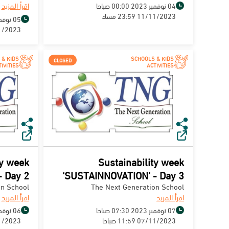
اقرأ المزيد
04 نوفمبر 2023 00:00 صباحا
11/11/2023 23:59 مساء
05 نوفمبر 2023 08:00 صباحا
09/11/2023 0
 & KIDS
SCHOOLS & KIDS
CLOSED
IVITIES
ACTIVITIES
ty week
Sustainability week
 Day 2
‘SUSTAINNOVATION’ - Day 3
on School
The Next Generation School
اقرأ المزيد
اقرأ المزيد
07 نوفمبر 2023 07:30 صباحا
06 نوفمبر 2023 07:30 صباحا
07/11/2023 11:59 صباحا
06/11/2023 9