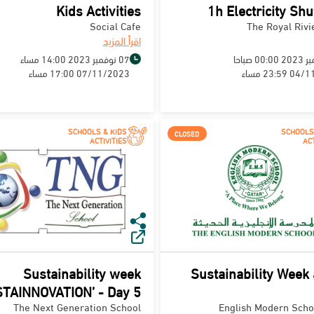
Kids Activities
1h Electricity Sh
Social Cafe
The Royal Rivi
اقرأ المزيد
07 نوفمبر 2023 14:00 مساء
23:5 مساء
07/11/2023 17:00 مساء
SCHOOLS & KIDS
SCHOOLS
CLOSED
ACTIVITIES
ACT
Sustainability week
Sustainability Week
STAINNOVATION’ - Day 5
The Next Generation School
English Modern Scho