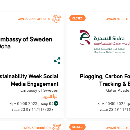
CLOSED
AWARENESS ACTIVITIES
AWARENESS ACT
stainability Week Social
Plogging, Carbon Fo
Media Engagement
Tracking & B
Embassy of Sweden
Qatar Acade
اقرأ المزيد
04 نوفمبر 2023 00:00 صباحا
23:5 مساء
11/11/2023 23:59 مساء
CLOSED
FAIRS & EXHIBITIONS
AWARENESS ACT